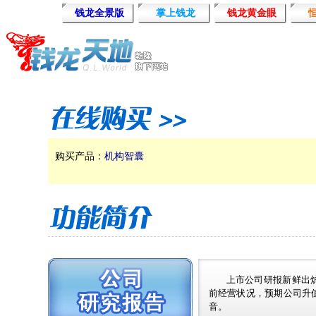
购买产品：
机构智囊
上市公司研报新鲜出
前经营状况，预期公司升
音。