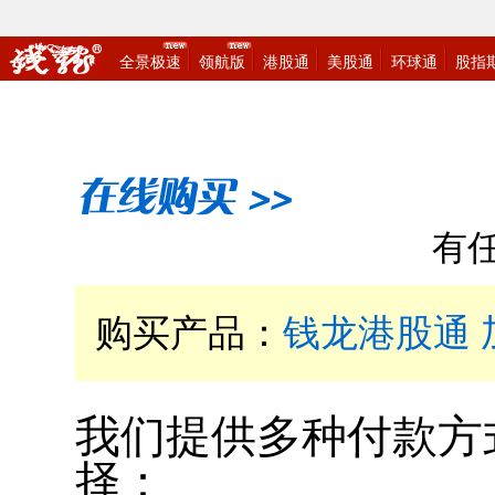
有任
购买产品：
钱龙港股通 
我们提供多种付款方
择：