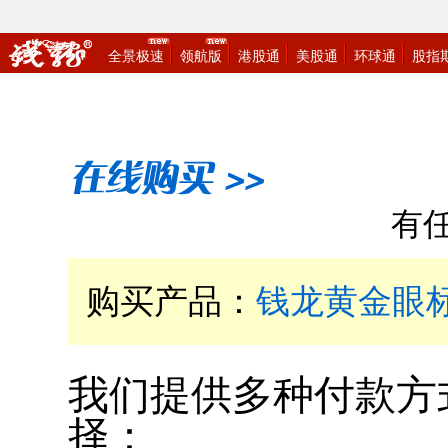
有任
购买产品：
钱龙黄金眼标
我们提供多种付款方
择：